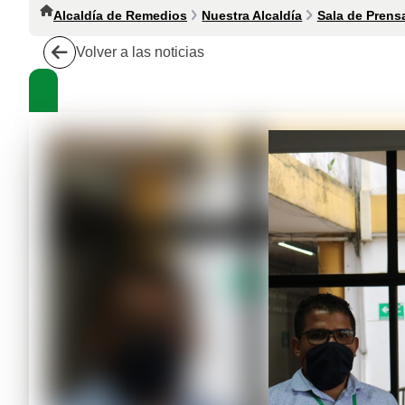
Alcaldía de Remedios
Nuestra Alcaldía
Sala de Prens
Volver a las noticias