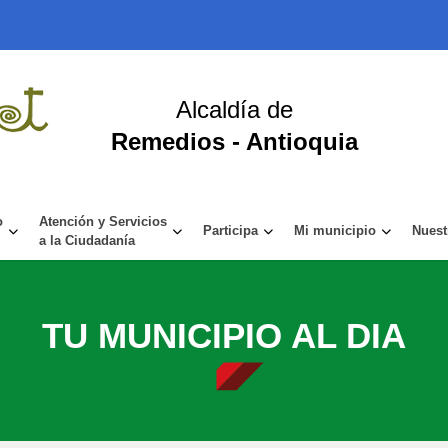
Alcaldía de
Remedios - Antioquia
o
Atención y Servicios
Participa
Mi municipio
Nuest
a la Ciudadanía
TU MUNICIPIO AL DIA