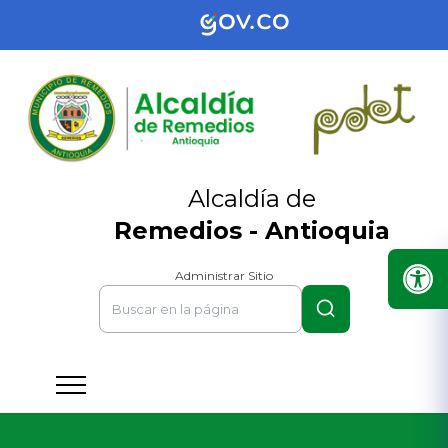
Alcaldía de
Remedios - Antioquia
Administrar Sitio