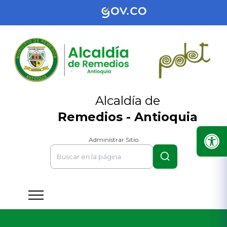
Alcaldía de
Remedios - Antioquia
Administrar Sitio