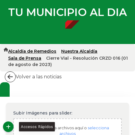
TU MUNICIPIO AL DIA
Alcaldía de Remedios
Nuestra Alcaldía
Sala de Prensa
Cierre Vial - Resolución CRZD 016 (01
de agosto de 2023)
Volver a las noticias
Subir Imágenes para slider:
Accesos Rápidos
Arrastra y suelta archivos aquí o
selecciona
archivos