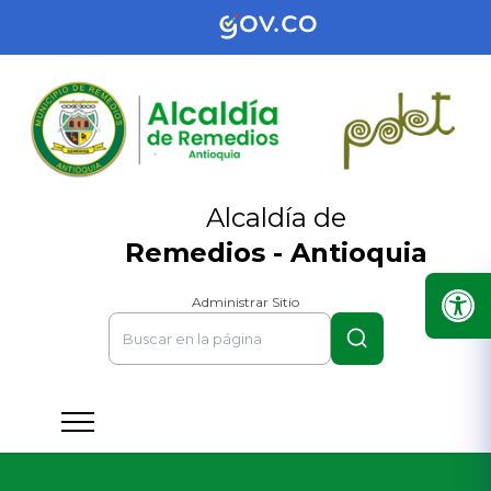
Alcaldía de
Remedios - Antioquia
Administrar Sitio