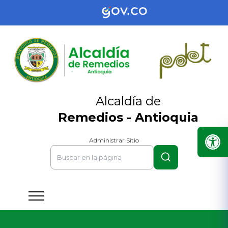
Alcaldía de
Remedios - Antioquia
Administrar Sitio