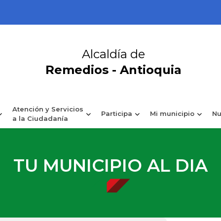
Alcaldía de
Remedios - Antioquia
Atención y Servicios
Participa
Mi municipio
Nu
a la Ciudadanía
TU MUNICIPIO AL DIA