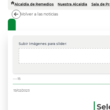
Alcaldía de Remedios
Nuestra Alcaldía
Sala de P
Volver a las noticias
Subir Imágenes para slider:
--
--
15
15/02/2023
Sel