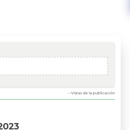
--
Vistas de la publicación
2023