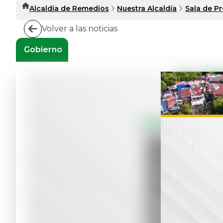
Alcaldía de Remedios
Nuestra Alcaldía
Sala de P
Volver a las noticias
Gobierno