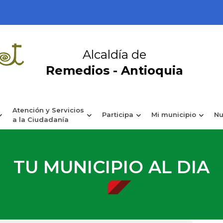
Alcaldía de
Remedios - Antioquia
Atención y Servicios
Participa
Mi municipio
Nu
a la Ciudadanía
TU MUNICIPIO AL DIA