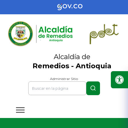
Alcaldía de
Remedios - Antioquia
Administrar Sitio