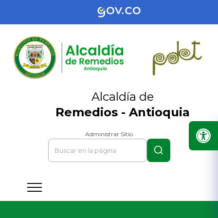
Alcaldía de
Remedios - Antioquia
Administrar Sitio