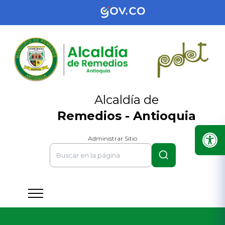
Alcaldía de
Remedios - Antioquia
Administrar Sitio