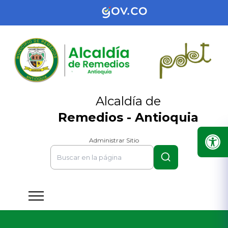
Alcaldía de
Remedios - Antioquia
Administrar Sitio