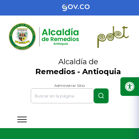
Alcaldía de
Remedios - Antioquia
Administrar Sitio