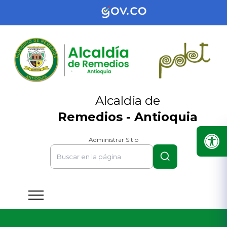
Alcaldía de
Remedios - Antioquia
Administrar Sitio