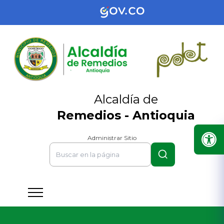
Alcaldía de
Remedios - Antioquia
Administrar Sitio