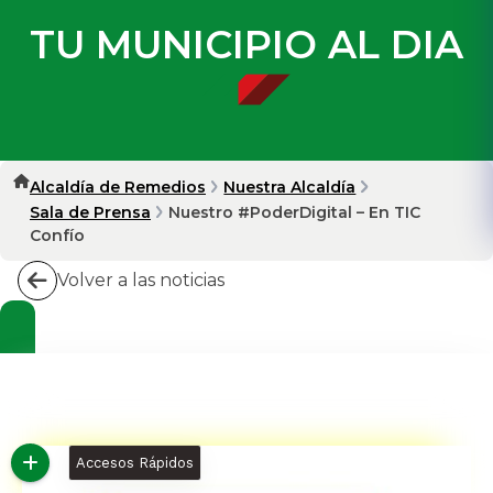
TU MUNICIPIO AL DIA
Alcaldía de Remedios
Nuestra Alcaldía
Sala de Prensa
Nuestro #PoderDigital – En TIC
Confío
Volver a las noticias
Accesos Rápidos