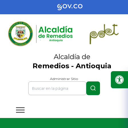
Alcaldía de
Remedios - Antioquia
Administrar Sitio