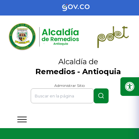
Alcaldía de
Remedios - Antioquia
Administrar Sitio