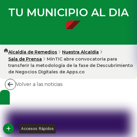
TU MUNICIPIO AL DIA
Alcaldía de Remedios
Nuestra Alcaldía
Sala de Prensa
MinTIC abre convocatoria para
transferir la metodología de la fase de Descubrimiento
de Negocios Digitales de Apps.co
Volver a las noticias
Accesos Rápidos