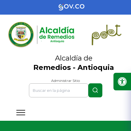
Alcaldía de
Remedios - Antioquia
Administrar Sitio