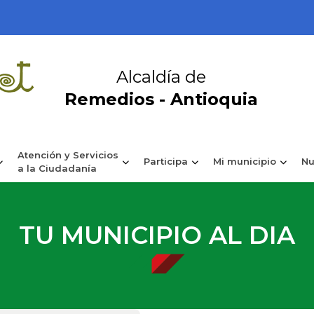
Alcaldía de
Remedios - Antioquia
Atención y Servicios
Participa
Mi municipio
Nu
a la Ciudadanía
TU MUNICIPIO AL DIA