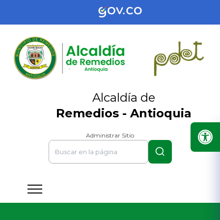
Alcaldía de
Remedios - Antioquia
Administrar Sitio