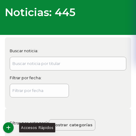
Noticias:
445
Buscar noticia:
Filtrar por fecha:
Filtrar por categoría
Mostrar categorías
Accesos Rápidos