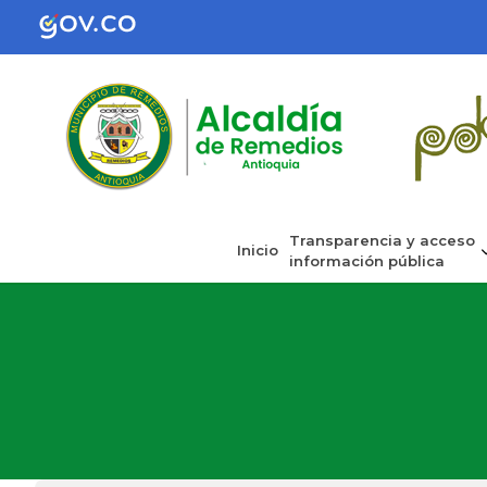
Transparencia y acceso
Inicio
información pública