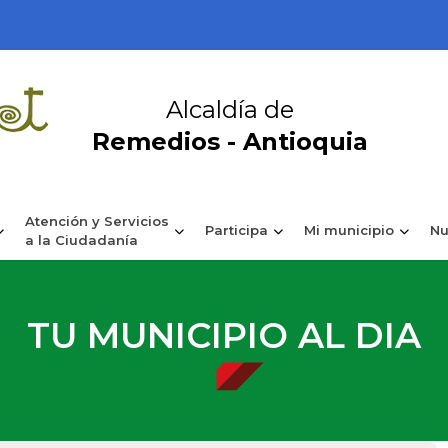
Alcaldía de
Remedios - Antioquia
Atención y Servicios
Participa
Mi municipio
Nu
a la Ciudadanía
TU MUNICIPIO AL DIA