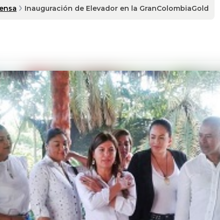
rensa
Inauguración de Elevador en la GranColombiaGold