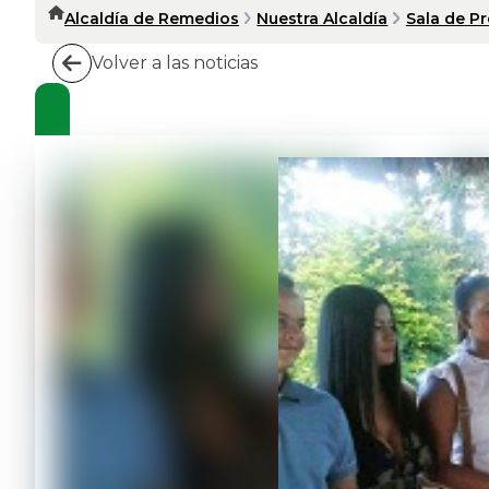
Alcaldía de Remedios
Nuestra Alcaldía
Sala de P
Volver a las noticias