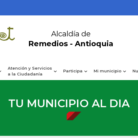
Alcaldía de
Remedios - Antioquia
Atención y Servicios
Participa
Mi municipio
Nu
a la Ciudadanía
TU MUNICIPIO AL DIA