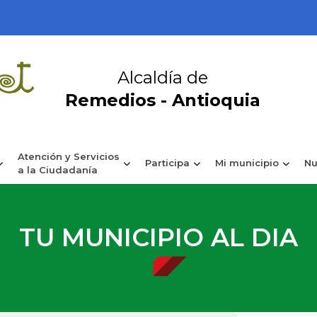
Alcaldía de
Remedios - Antioquia
Atención y Servicios
Participa
Mi municipio
Nu
a la Ciudadanía
TU MUNICIPIO AL DIA