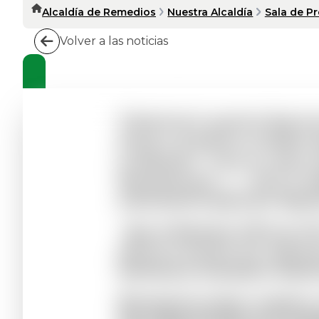
Alcaldía de Remedios
Nuestra Alcaldía
Sala de P
Volver a las noticias