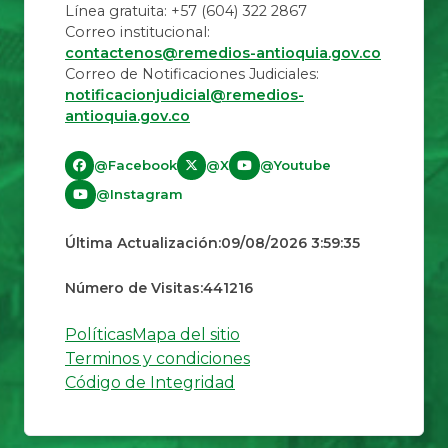
Línea gratuita: +57 (604) 322 2867
Correo institucional:
contactenos@remedios-antioquia.gov.co
Correo de Notificaciones Judiciales:
notificacionjudicial@remedios-
antioquia.gov.co
@Facebook
@X
@Youtube
@Instagram
Última Actualización:
09/08/2026 3:59:35
Número de Visitas:
441216
Políticas
Mapa del sitio
Terminos y condiciones
Código de Integridad