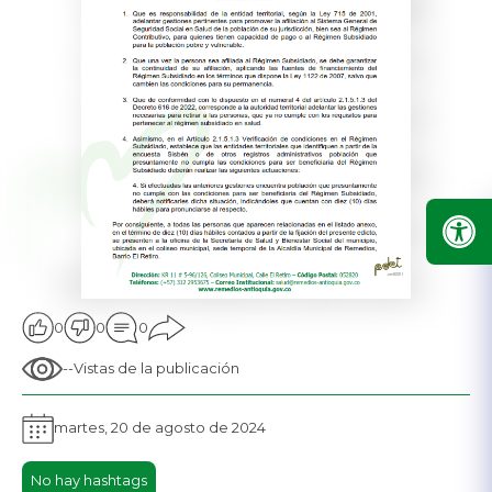
0
0
0
--
Vistas de la publicación
martes, 20 de agosto de 2024
No hay hashtags