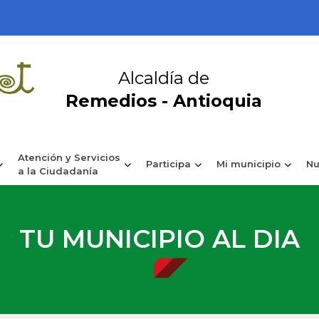
Alcaldía de
Remedios - Antioquia
Atención y Servicios
Participa
Mi municipio
Nu
a la Ciudadanía
TU MUNICIPIO AL DIA