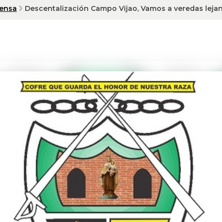
rensa
Descentalización Campo Vijao, Vamos a veredas leja