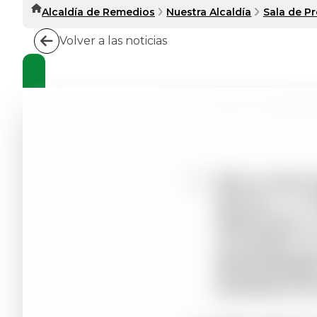
Alcaldía de Remedios
Nuestra Alcaldía
Sala de P
Volver a las noticias