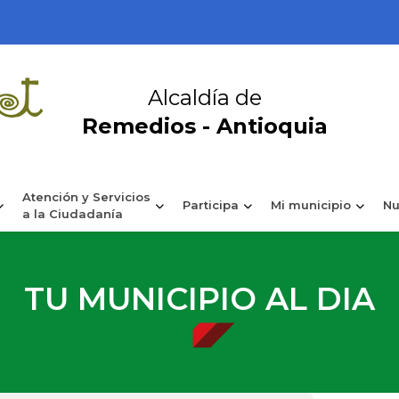
Alcaldía de
Remedios - Antioquia
Atención y Servicios
Participa
Mi municipio
Nu
a la Ciudadanía
TU MUNICIPIO AL DIA