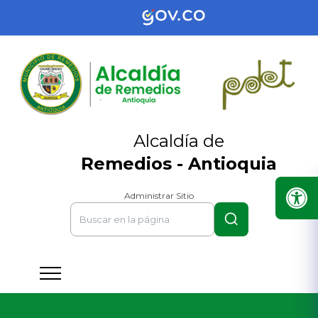
Alcaldía de
Remedios - Antioquia
Administrar Sitio