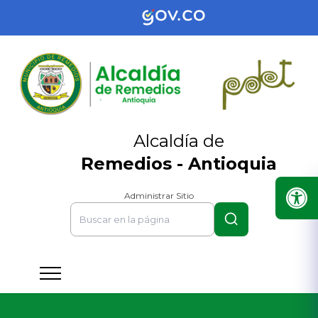
Alcaldía de
Remedios - Antioquia
Administrar Sitio