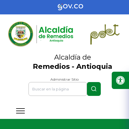
Alcaldía de
Remedios - Antioquia
Administrar Sitio