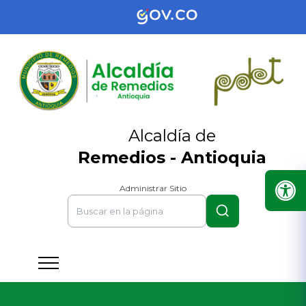
Alcaldía de
Remedios - Antioquia
Administrar Sitio