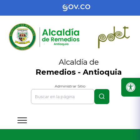
Alcaldía de
Remedios - Antioquia
Administrar Sitio