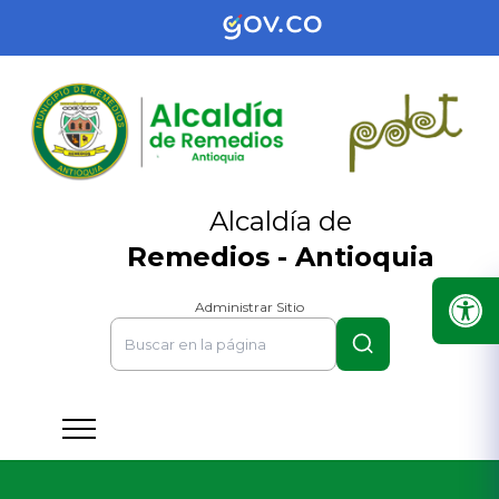
Alcaldía de
Remedios - Antioquia
Administrar Sitio