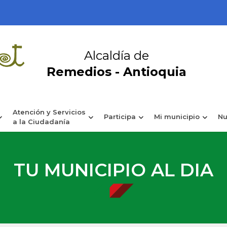
Alcaldía de
Remedios - Antioquia
Atención y Servicios
Participa
Mi municipio
Nu
a la Ciudadanía
TU MUNICIPIO AL DIA