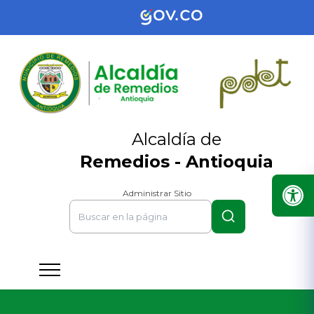
Alcaldía de
Remedios - Antioquia
Administrar Sitio