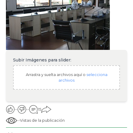
Subir Imágenes para slider:
Arrastra y suelta archivos aquí o
selecciona
archivos
--
--
15
--
Vistas de la publicación