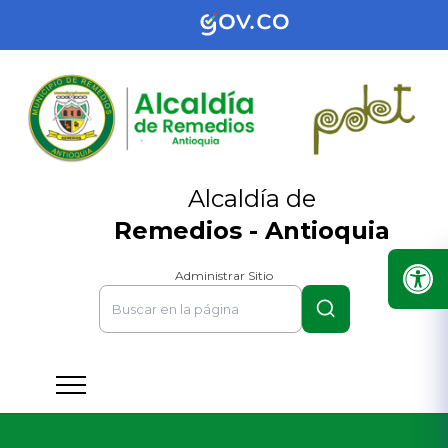
Alcaldía de
Remedios - Antioquia
Administrar Sitio