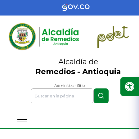
Alcaldía de
Remedios - Antioquia
Administrar Sitio