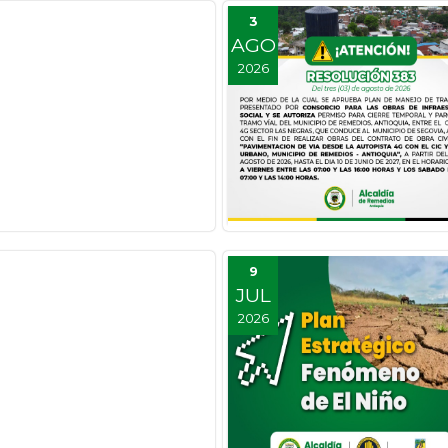
3
AGO
2026
9
JUL
2026