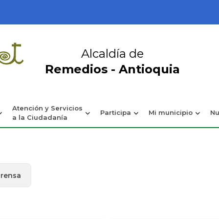
Alcaldía de
Remedios - Antioquia
Atención y Servicios
Participa
Mi municipio
Nu
a la Ciudadanía
prensa