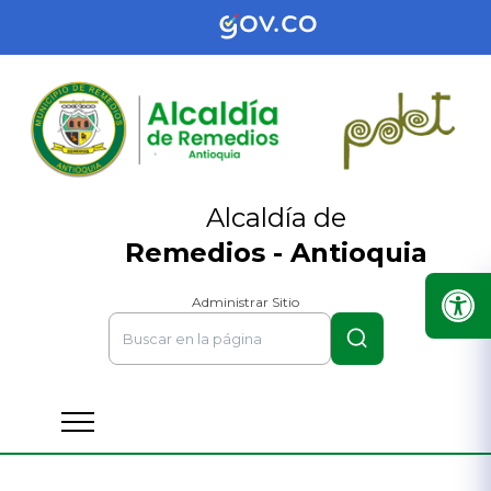
Alcaldía de
Remedios - Antioquia
Administrar Sitio