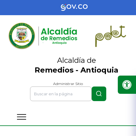
Alcaldía de
Remedios - Antioquia
Administrar Sitio