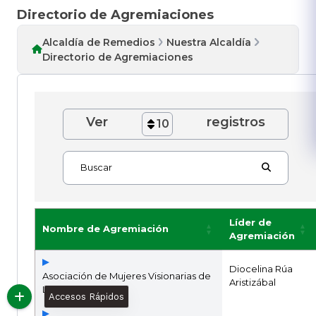
Directorio de Agremiaciones
Alcaldía de Remedios
Nuestra Alcaldía
Directorio de Agremiaciones
Ver
registros
10
Buscar
Líder de
Nombre de Agremiación
Agremiación
Diocelina Rúa
Asociación de Mujeres Visionarias de
Aristizábal
La Vega
Accesos Rápidos