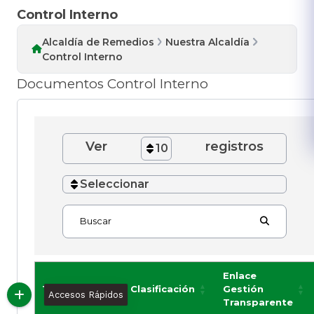
Control Interno
Alcaldía de Remedios
Nuestra Alcaldía
Control Interno
Documentos Control Interno
Ver
registros
10
Seleccionar
Buscar
Enlace
Título
Clasificación
Gestión
Accesos Rápidos
Transparente