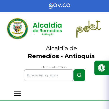
Alcaldía de
Remedios - Antioquia
Administrar Sitio