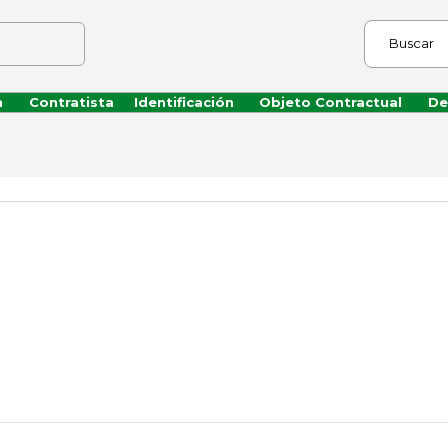
Buscar
n
Contratista
Identificación
Objeto Contractual
De