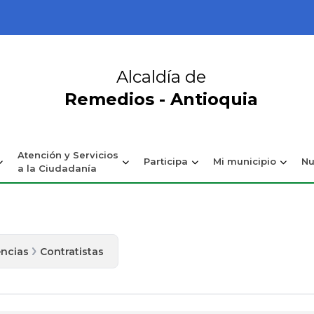
Alcaldía de
Remedios - Antioquia
Atención y Servicios
Participa
Mi municipio
Nu
a la Ciudadanía
ncias
Contratistas