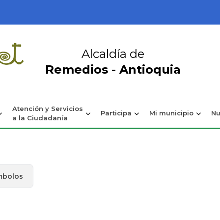
Alcaldía de
Remedios - Antioquia
Atención y Servicios
Participa
Mi municipio
Nu
a la Ciudadanía
mbolos