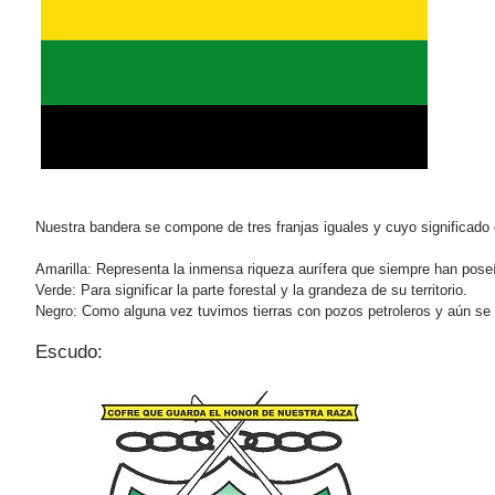
Nuestra bandera se compone de tres franjas iguales y cuyo significado
Amarilla: Representa la inmensa riqueza aurífera que siempre han poseí
Verde: Para significar la parte forestal y la grandeza de su territorio.
Negro: Como alguna vez tuvimos tierras con pozos petroleros y aún se 
Escudo: