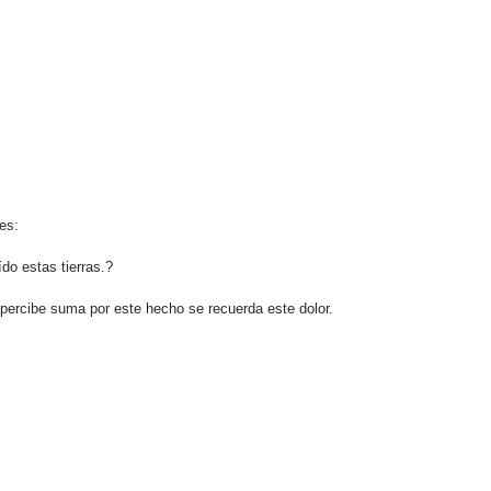
 es:
do estas tierras.?
percibe suma por este hecho se recuerda este dolor.