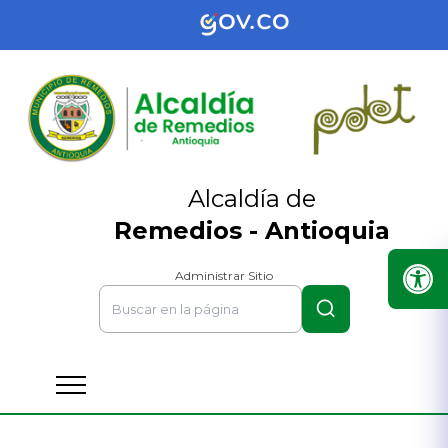
Alcaldía de
Remedios - Antioquia
Administrar Sitio