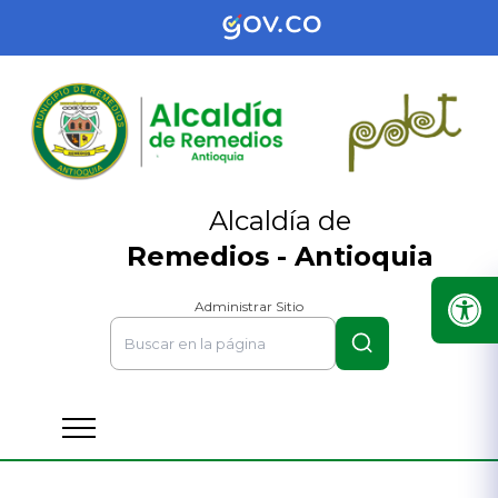
Alcaldía de
Remedios - Antioquia
Administrar Sitio