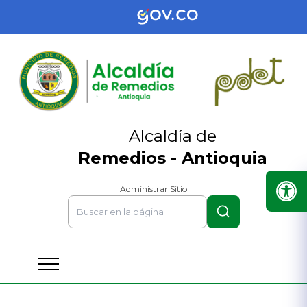
Alcaldía de
Remedios - Antioquia
Administrar Sitio