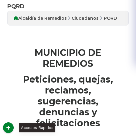
PQRD
Alcaldía de Remedios
Ciudadanos
PQRD
Accesos Rápidos