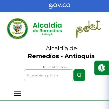
Alcaldía de
Remedios - Antioquia
Administrar Sitio