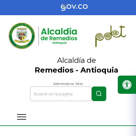
Alcaldía de
Remedios - Antioquia
Administrar Sitio