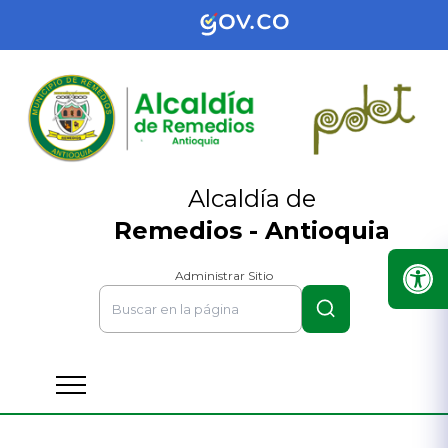
Alcaldía de
Remedios - Antioquia
Administrar Sitio